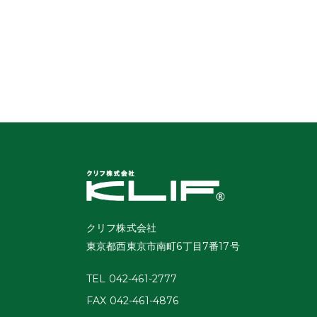
クリフ株式会社
東京都西東京市南町6丁目7番17号
TEL 042-461-2777
FAX 042-461-4876