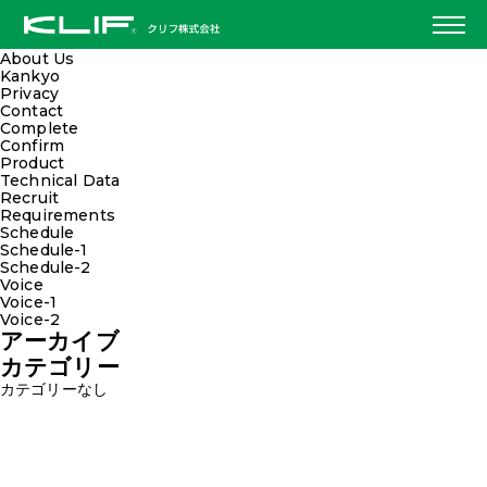
検索:
固定ページ
About Us
Kankyo
Privacy
Contact
Complete
Confirm
Product
Technical Data
Recruit
Requirements
Schedule
Schedule-1
Schedule-2
Voice
Voice-1
Voice-2
アーカイブ
カテゴリー
カテゴリーなし