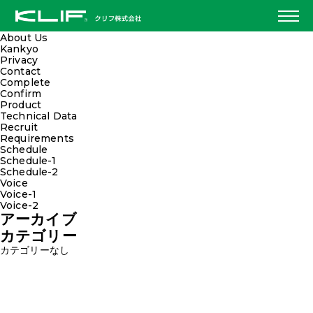
検索:
固定ページ
About Us
Kankyo
Privacy
Contact
Complete
Confirm
Product
Technical Data
Recruit
Requirements
Schedule
Schedule-1
Schedule-2
Voice
Voice-1
Voice-2
アーカイブ
カテゴリー
カテゴリーなし