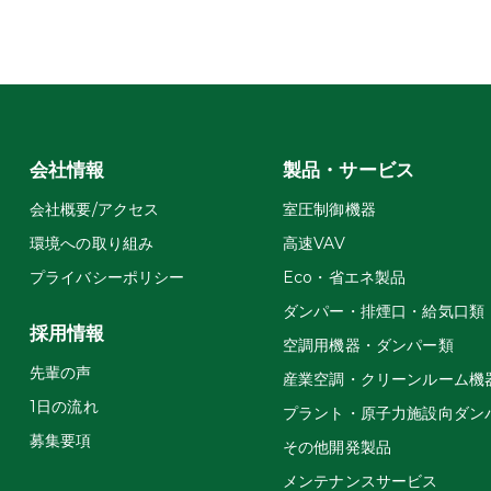
会社情報
製品・サービス
会社概要/アクセス
室圧制御機器
環境への取り組み
高速VAV
プライバシーポリシー
Eco・省エネ製品
ダンパー・排煙口・給気口類
採用情報
空調用機器・ダンパー類
先輩の声
産業空調・クリーンルーム機
1日の流れ
プラント・原子力施設向ダン
募集要項
その他開発製品
メンテナンスサービス